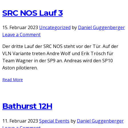
SRC NOS Lauf 3
15. Februar 2023
Uncategorized
by
Daniel Guggenberger
on
Leave a Comment
SRC
Der dritte Lauf der SRC NOS steht vor der Tür. Auf der
NOS
VLN Variante treten Andre Wolf und Erik Trösch für
Lauf
Team Wagner in der SP9 an. Andreas wird den SP10
3
Aston pilotieren.
Read More
Bathurst 12H
11. Februar 2023
Special Events
by
Daniel Guggenberger
on
Leave a Comment