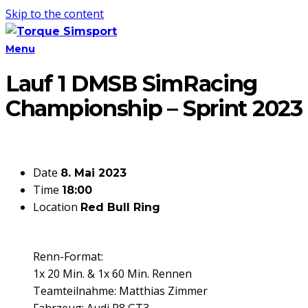
Skip to the content
Menu
Lauf 1 DMSB SimRacing
Championship – Sprint 2023
Date
8. Mai 2023
Time
18:00
Location
Red Bull Ring
Renn-Format:
1x 20 Min. & 1x 60 Min. Rennen
Teamteilnahme: Matthias Zimmer
Fahrzeug: Audi R8 GT3