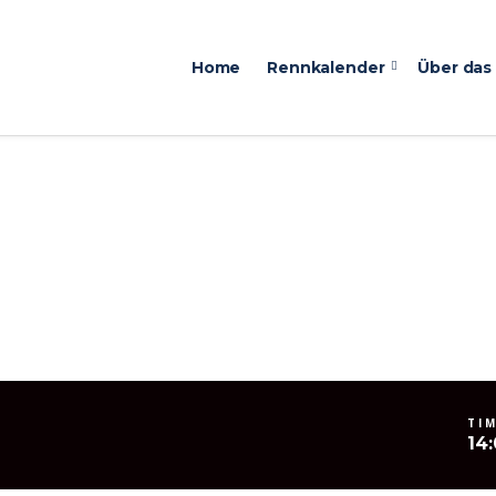
Home
Rennkalender
Über das
TI
14