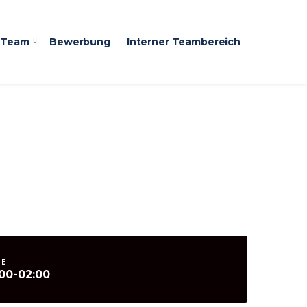
 Team
Bewerbung
Interner Teambereich
ME
:00-02:00