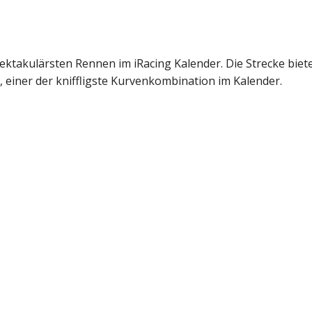
pektakulärsten Rennen im iRacing Kalender. Die Strecke biet
iner der kniffligste Kurvenkombination im Kalender.